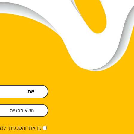
קראתי והסכמתי למד