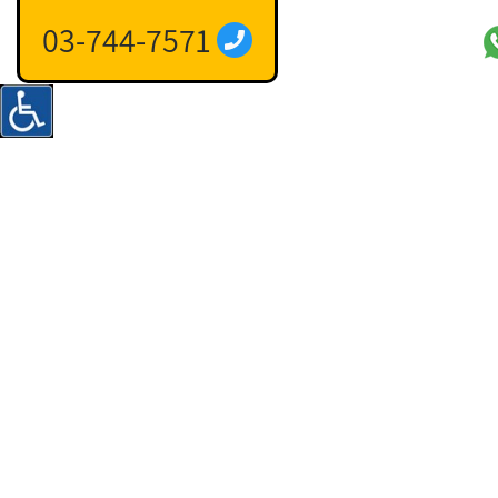
03-744-7571