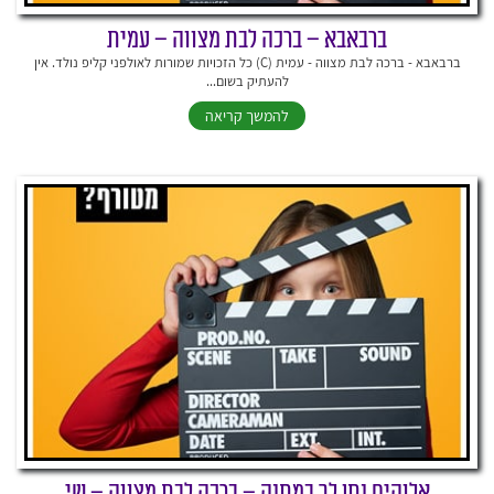
ברבאבא – ברכה לבת מצווה – עמית
ברבאבא - ברכה לבת מצווה - עמית (C) כל הזכויות שמורות לאולפני קליפ נולד. אין
להעתיק בשום...
להמשך קריאה
אלוהים נתן לך במתנה – ברכה לבת מצווה – שי