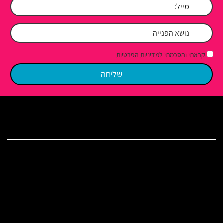
קראתי והסכמתי למדיניות הפרטיות
מפת האתר
בית
שירותי האולפן
ברכות לאירוע ושירים
מאמרים
המלצות
מחירים ומבצעים