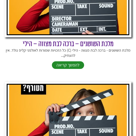
מלכת השושנים – ברכה לבת מצווה – הילי
מלכת השושנים - ברכה לבת מצווה - הילי (C) כל הזכויות שמורות לאולפני קליפ נולד. אין
להעתיק...
להמשך קריאה