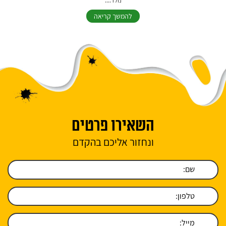
נולד....
להמשך קריאה
השאירו פרטים
ונחזור אליכם בהקדם