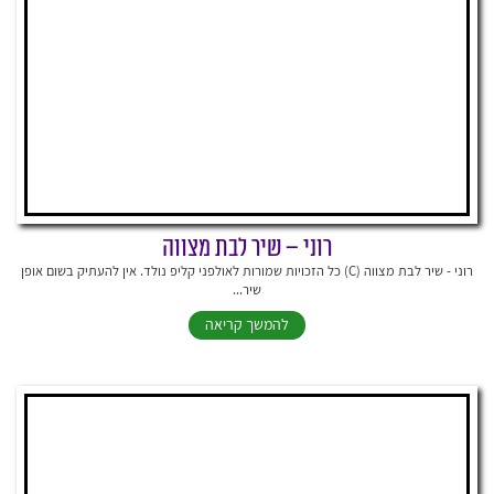
רוני – שיר לבת מצווה
רוני - שיר לבת מצווה (C) כל הזכויות שמורות לאולפני קליפ נולד. אין להעתיק בשום אופן
שיר...
להמשך קריאה