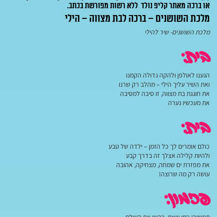
או ברכה מאתר קליפ נולד ללא רשות מפורשת בכתב.
מלכת השושנים – ברכה לבת מצווה – הילי
מלכת השושנים- שיר להילי
בית:
הגענו לאולפן ולהקה גדולה הקמנו
ואת השיר עליך הילי – מהלב רק שרנו
את חוגגת בת מצווה, זו סיבה למסיבה
את מעכשיו נערה
בית:
כולם אומרים לך כל הזמן – ילדה של טבע
ולהיות קלילה אצלך זה בדרך קבע
את מפזרת ים שמחה, מצחיקה, אהובה
עושה רק מה שרוצה!
פזמון: