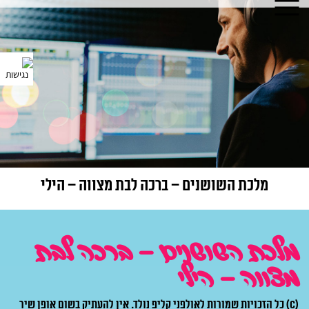
מלכת השושנים – ברכה לבת מצווה – הילי
מלכת השושנים – ברכה לבת
מצווה – הילי
(C) כל הזכויות שמורות לאולפני קליפ נולד.
אין להעתיק בשום אופן שיר