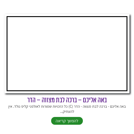
באה אליכם – ברכה לבת מצווה – הדר
באה אליכם - ברכה לבת מצווה - הדר (C) כל הזכויות שמורות לאולפני קליפ נולד. אין
להעתיק...
להמשך קריאה