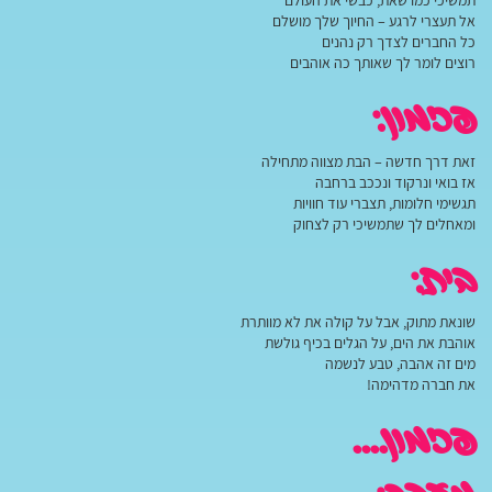
תמשיכי כמו שאת, כבשי את העולם
אל תעצרי לרגע – החיוך שלך מושלם
כל החברים לצדך רק נהנים
רוצים לומר לך שאותך כה אוהבים
פזמון:
זאת דרך חדשה – הבת מצווה מתחילה
אז בואי ונרקוד ונככב ברחבה
תגשימי חלומות, תצברי עוד חוויות
ומאחלים לך שתמשיכי רק לצחוק
בית:
שונאת מתוק, אבל על קולה את לא מוותרת
אוהבת את הים, על הגלים בכיף גולשת
מים זה אהבה, טבע לנשמה
את חברה מדהימה!
פזמון….