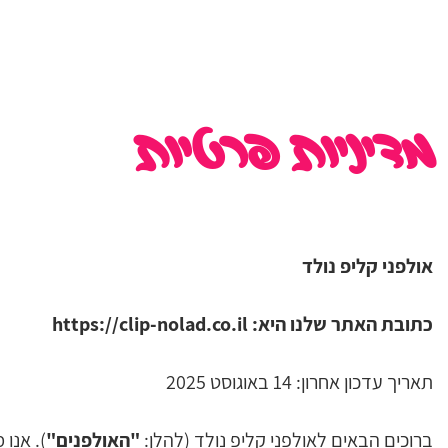
מדיניות פרטיות
אולפני קליפ נולד
כתובת האתר שלנו היא: https://clip-nolad.co.il
תאריך עדכון אחרון: 14 באוגוסט 2025
ברוכים הבאים לאולפני קליפ נולד (להלן:
"האולפנים"
). אנו