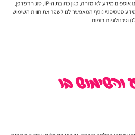
בעת גלישתכם באתר, אנו אוספים מידע לא מזהה, כגון כתובת ה-IP, סוג הדפדפן,
ידע סטטיסטי נוסף המאפשר לנו לשפר את חווית השימוש