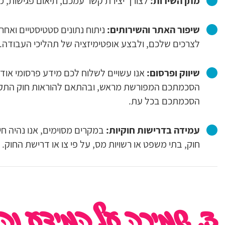
מתן השירות:
לצורך יצירת קשר עמכם, תיאום פגישות, מ
שיפור האתר והשירותים:
ניתוח נתונים סטטיסטיים ואח
לצרכים שלכם, ולבצע אופטימיזציה של תהליכי העבודה.
שיווק ופרסום:
אנו עשויים לשלוח לכם מידע פרסומי אודו
הסכמתכם בכל עת.
עמידה בדרישות חוקיות:
במקרים מסוימים, אנו נהיה חיי
חוק, בתי משפט או רשויות מס, על פי צו או דרישת החוק.
3. שמירה על המידע והעברתו