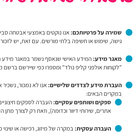
שמירה על פרטיותכם:
אנו נוקטים באמצעי אבטחה סביר
גישה, שימוש או חשיפה בלתי מורשים. עם זאת, יש לזכור
מאגר מידע:
המידע האישי שנאסף נשמר במאגר מידע ר
"לקוחות אולפני קליפ נולד" ומספרו כפי שיירשם ברשם מ
העברת מידע לצדדים שלישיים:
אנו לא נמכור, נשכיר 
במקרים הבאים:
ספקים ושותפים עסקיים:
העברה לספקים חיצוניים 
אתרים, שירותי דיוור וכדומה), וזאת רק לצורך מתן ה
העברה עסקית:
במקרה של מיזוג, רכישה או שינוי 