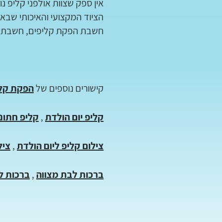
אין ספק שצוות אולפני קליפ 
הציוד המקצועי והאיכותי שבא
חשבת הפקת קליפים, חשבתם 
קישורים נוספים של
הפקת קלי
קליפ יום הולדת
,
קליפ חתונ
צילום קליפ ליום הולדת
,
ציל
ברכות לבת מצווה
,
ברכות ל