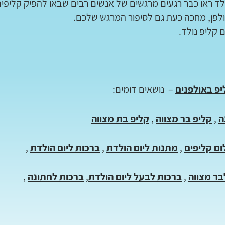
נולד ראו כבר רגעים מרגשים של אנשים רבים שבאו להפיק קליפי
ולפן, מחכה כעת גם לסיפור המרגש שלכם.
קליפ נולד.
פ באולפנים
– נושאים דומים:
ה
,
קליפ בר מצווה
,
קליפ בת מצווה
ום קליפים
,
מתנות ליום הולדת
,
ברכות ליום הולדת
,
בר מצווה
,
ברכות לבעל ליום הולדת
,
ברכות לחתונה
,