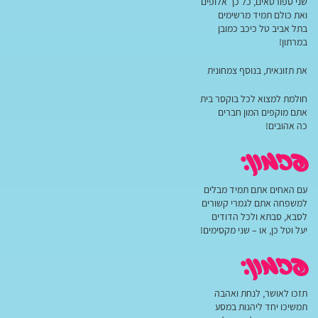
שני ספורטאים, כל כך אלופים
ואת כולם תמיד מרשימים
בתל אביב טל כיכב כמובן
במרתון!
את תזונאית, בנוסף צמחונית
חולמת למצוא לכל בוקסר בית
אתם מוקפים המון חברים
כה אהובים!
פזמון:
עם האחים אתם תמיד מבלים
למשפחה אתם לגמרי קשורים
לסבא, סבתא ולכל הדודים
יעל וטל כן, או – שני מקסימים!
פזמון:
תזכו לאושר, לנחת ואהבה
תמשיכו יחד ליהנות במסע