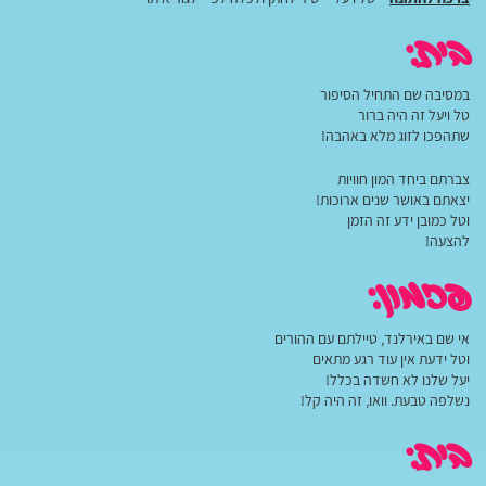
בית:
במסיבה שם התחיל הסיפור
טל ויעל זה היה ברור
שתהפכו לזוג מלא באהבה!
צברתם ביחד המון חוויות
יצאתם באושר שנים ארוכות!
וטל כמובן ידע זה הזמן
להצעה!
פזמון:
אי שם באירלנד, טיילתם עם ההורים
וטל ידעת אין עוד רגע מתאים
יעל שלנו לא חשדה בכלל!
נשלפה טבעת. וואו, זה היה קל!
בית: