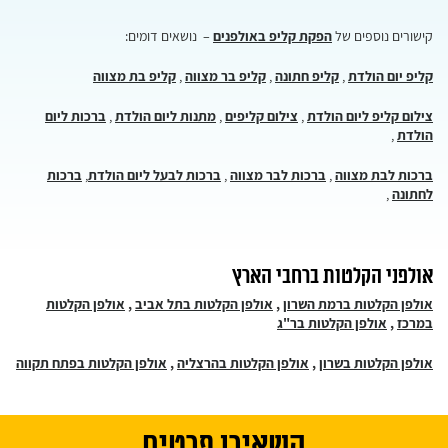
קישורים נוספים של
הפקת קליפ באולפנים
– נושאים דומים:
קליפ יום הולדת
,
קליפ חתונה
,
קליפ בר מצווה
,
קליפ בת מצווה
צילום קליפ ליום הולדת
,
צילום קליפים
,
מתנות ליום הולדת
,
ברכות ליום
הולדת
,
ברכות לבת מצווה
,
ברכות לבר מצווה
,
ברכות לבעל ליום הולדת
,
ברכות
לחתונה
,
אולפני הקלטות ברחבי הארץ
אולפן הקלטות ברמת השרון
,
אולפן הקלטות בתל אביב
,
אולפן הקלטות
במרכז
,
אולפן הקלטות בר"ג
אולפן הקלטות בשרון
,
אולפן הקלטות בהרצליה
,
אולפן הקלטות בפתח תקווה
השאירו פרטים