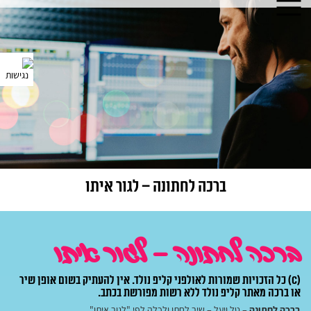
ברכה לחתונה – לגור איתו
ברכה לחתונה – לגור איתו
(C) כל הזכויות שמורות לאולפני קליפ נולד.
אין להעתיק בשום אופן שיר
או ברכה מאתר קליפ נולד ללא רשות מפורשת בכתב.
ברכה לחתונה
– טל ויעל – שיר לחתן ולכלה לפי "לגור איתו"