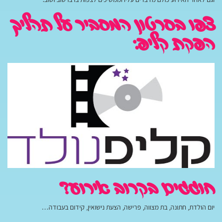
צפו בסרטון המסביר על תהליך
הפקת קליפ:
חוגגים בקרוב אירוע?
יום הולדת, חתונה, בת מצווה, פרישה, הצעת נישואין, קידום בעבודה…