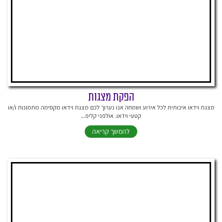
הפקת מצגות
מצגת וידאו איכותית לכל אירוע ושמחה אנו נערוך לכם מצגת וידאו מקסימה מתמונות ו/או
קטעי וידאו. אולפני קליפ...
להמשך קריאה