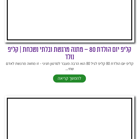
קליפ יום הולדת 80 – מתנה מרגשת ובלתי נשכחת | קליפ
נולד
קליפ יום הולדת 80 קליפ לגיל 80 הוא הרבה מעבר לסרטון חגיגי - זו מחווה מרגשת לאדם
שחי...
להמשך קריאה