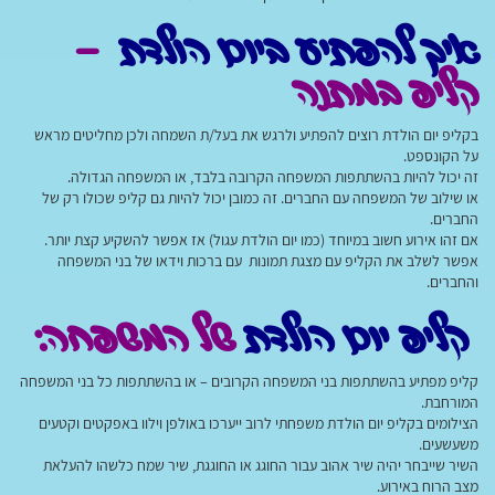
איך להפתיע ביום הולדת
–
קליפ במתנה
בקליפ יום הולדת רוצים להפתיע ולרגש את בעל/ת השמחה ולכן מחליטים מראש
על הקונספט.
זה יכול להיות בהשתתפות המשפחה הקרובה בלבד, או המשפחה הגדולה.
או שילוב של המשפחה עם החברים. זה כמובן יכול להיות גם קליפ שכולו רק של
החברים.
אם זהו אירוע חשוב במיוחד (כמו יום הולדת עגול) אז אפשר להשקיע קצת יותר.
אפשר לשלב את הקליפ עם מצגת תמונות עם ברכות וידאו של בני המשפחה
והחברים.
קליפ יום הולדת
של המשפחה:
קליפ מפתיע בהשתתפות בני המשפחה הקרובים – או בהשתתפות כל בני המשפחה
המורחבת.
הצילומים בקליפ יום הולדת משפחתי לרוב ייערכו באולפן וילוו באפקטים וקטעים
משעשעים.
השיר שייבחר יהיה שיר אהוב עבור החוגג או החוגגת, שיר שמח כלשהו להעלאת
מצב הרוח באירוע.