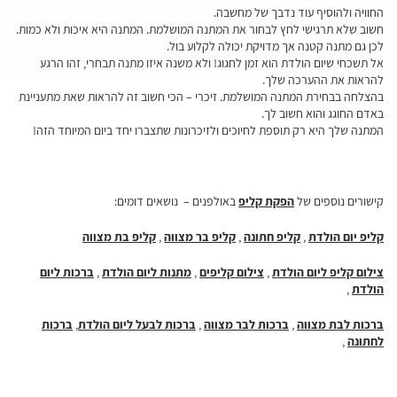
החוויה ולהוסיף עוד נדבך של מחשבה.
חשוב שלא תרגישי לחץ לבחור את המתנה המושלמת. המתנה היא איכות ולא כמות.
לכן גם מתנה קטנה אך מדויקת יכולה לקלוע בול.
אל תשכחי שיום הולדת הוא זמן לחגוג! ולא משנה איזו מתנה תבחרי, זהו הרגע
להראות את ההערכה שלך.
בהצלחה בבחירת המתנה המושלמת. זיכרי – הכי חשוב זה להראות שאת מתעניינת
באדם החוגג והוא חשוב לך.
המתנה שלך היא רק תוספת לחיוכים ולזיכרונות שתצברו יחד ביום המיוחד הזה!
קישורים נוספים של
הפקת קליפ
באולפנים – נושאים דומים:
קליפ יום הולדת
,
קליפ חתונה
,
קליפ בר מצווה
,
קליפ בת מצווה
צילום קליפ ליום הולדת
,
צילום קליפים
,
מתנות ליום הולדת
,
ברכות ליום
הולדת
,
ברכות לבת מצווה
,
ברכות לבר מצווה
,
ברכות לבעל ליום הולדת
,
ברכות
לחתונה
,