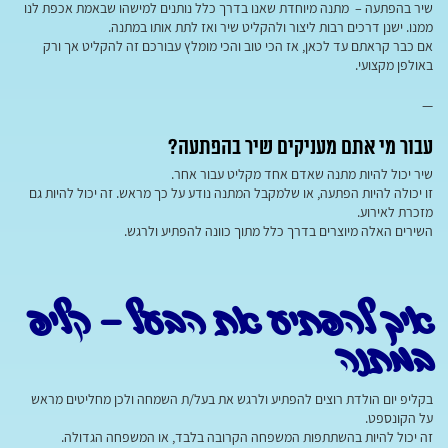
שיר בהפתעה – מתנה מיוחדת שאנו בדרך כלל נותנים למישהו שבאמת אכפת לנו
ממנו. ישנן דרכים רבות ליצור ולהקליט שיר ואז לתת אותו במתנה.
אם כבר קראתם עד לכאן, אז הכי טוב והכי מומלץ עבורכם זה להקליט אך ורק
באולפן מקצועי.
—
עבור מי אתם מעניקים שיר בהפתעה?
שיר יכול להיות מתנה שאדם אחד מקליט עבור אחר.
זו יכולה להיות הפתעה, או שלמקבל המתנה נודע על כך מראש. זה יכול להיות גם
מזכרת לאירוע.
השירים האלה מיוצרים בדרך כלל מתוך כוונה להפתיע ולרגש.
איך להפתיע את הבעל – קליפ
במתנה
בקליפ יום הולדת רוצים להפתיע ולרגש את בעל/ת השמחה ולכן מחליטים מראש
על הקונספט.
זה יכול להיות בהשתתפות המשפחה הקרובה בלבד, או המשפחה הגדולה.