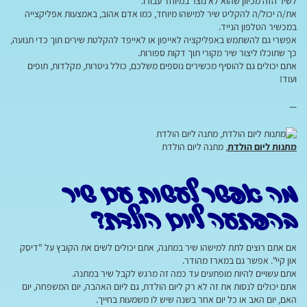
לשיר הזה מכיוון שהוא לא נוצר במיוחד עבורו.
את/ה יכול/ה להקליט שיר למישהו מיוחד, כמו אדם אהוב, באמצעות אפליקצייה
במכשיר הטלפון הנייד.
אפשרי גם להשתמש באפליקציה לאייפון או לאייפד להקלטת שירים תוך כדי תנועה,
כך שתוכלו ליצור שיר מקורי תוך דקות ספורות.
אתם יכולים גם להוסיף מכשירים נוספים משלכם, כולל גיטרות, מקלדות, תופים
ועוד!
—
מתנות ליום הולדת
, מתנה ליום הולדת
מה אפשר לעשות עם שיר
בהפתעה ליום הולדת?
אם אתם רוצים לתת למישהו שיר במתנה, אתם יכולים לשים את הקובץ על "דיסק
און קיי". אפשר גם במארז מהודר.
אתם עשויים להיות מופתעים עד כמה זה מרגש לקבל שיר במתנה.
אתם יכולים לנסות את זה לא רק ליום הולדת, גם ליום האהבה, יום המשפחה, יום
האם, יום האב או כל יום אחר בשנה שיש לו משמעות בחייך.