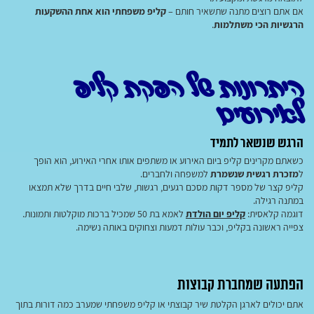
אם אתם רוצים מתנה שתשאיר חותם –
קליפ משפחתי הוא אחת ההשקעות
הרגשיות הכי משתלמות
.
היתרונות של הפקת קליפ
לאירועים
הרגש שנשאר לתמיד
כשאתם מקרינים קליפ ביום האירוע או משתפים אותו אחרי האירוע, הוא הופך
ל
מזכרת רגשית שנשמרת
למשפחה ולחברים.
קליפ קצר של מספר דקות מסכם רגעים, רגשות, שלבי חיים בדרך שלא תמצאו
במתנה רגילה.
דוגמה קלאסית:
קליפ יום הולדת
לאמא בת 50 שמכיל ברכות מוקלטות ותמונות.
צפייה ראשונה בקליפ, וכבר עולות דמעות וצחוקים באותה נשימה.
הפתעה שמחברת קבוצות
אתם יכולים לארגן הקלטת שיר קבוצתי או קליפ משפחתי שמערב כמה דורות בתוך