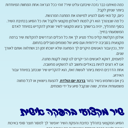
כמה מאיתנו כבר נזכה שיכתבו עלינו שיר? זוהי ככל הנראה אחת המחוות המיוחדות
ביותר שניתן לקבל.
כיום, קל מאי פעם להציע למישהו את המתנה המרגשת.
כל מה שנצטרך הוא רק לפנות לאולפן מקצועי ולקבל את כל הסיוע בכתיבת השיר.
בסוף התהליך, יהיה ברשותך ביצוע מקצועי לשיר שניתן להקדיש במיוחד לאדם
המשמעותי בחייך.
אולפן הקלטות קליפ נולד מציע לך את כל הכלים הנדרשים להקלטת שיר ברמה
מקצועית בסביבה ידידותית ועם סיוע של מומחים מובילים בתחום.
יחד, נכין עבור האנשים היקרים לך הפתעה שלא ישכחו זמן רב ושתלווה אותם לאורך
שנים.
לפעמים, דווקא לאנשים הכי יקרים לנו קשה לקנות מתנה.
אנו לא רוצים להיות בנאליים וחשוב לנו להשקיע מחשבה.
אחת הדרכים היפות ביותר לעשות זאת, הוא להקדיש שיר שנכתב במיוחד עבור
האירוע.
בין אם נשתמש בשיר בתור
ברכת יום הולדת
, להצעת נישואין או לכל מחווה
משמעותית אחרת, שווה שנקבל סיוע על ידי מומחים.
שיר מקצועי בהפקה אישית
הסיוע המקצועי בתהליך כתיבת והפקת השיר יאפשר לך למסור תוצר סופי באיכות