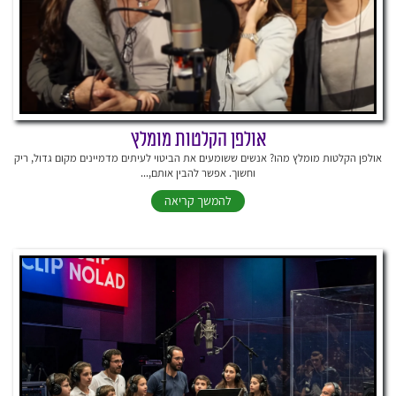
אולפן הקלטות מומלץ
אולפן הקלטות מומלץ מהו? אנשים ששומעים את הביטוי לעיתים מדמיינים מקום גדול, ריק
וחשוך. אפשר להבין אותם,...
להמשך קריאה