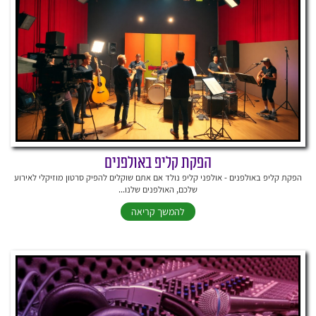
הפקת קליפ באולפנים
הפקת קליפ באולפנים - אולפני קליפ נולד אם אתם שוקלים להפיק סרטון מוזיקלי לאירוע
שלכם, האולפנים שלנו...
להמשך קריאה