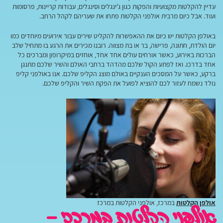
עדיין להקלטות מקצועיות והפקות כגון ג'ינגלים וסינגלים, עבודות קריינות, פרסומות
ועוד. אבל כיום מרבית אולפני הקלטות פתחו את שעריהם לקהל הרחב.
באולפן הקלטות יש כיום את ההאפשרות להקליט שירים עבור אירועים מיוחדים כמו
יום הולדת, חתונה, פרישה, בר או בת מצווה. רובנו מכירים את הרגע בו מתחיל שלב
הברכות באירוע, כאשר אורחים עולים אחד אחד, אוחזים במיקרופון ומברכים כל
אחד בדרכו. ואז לפתע הקול שלכם מהדהד ברחבי האולם והשיר שלכם מתנגן
ברקע, כאשר על המסכים הענקיים באולם מוצג הקליפ שלכם. אנו באולפני קליפ
נולד נשמח לעזור לכם להוציא לפועל את הפקת השיר והקליפ שלכם.
אולפן הקלטות
במרכז, אולפני הקלטות במרכז
אולפני הקלטות במרכז –