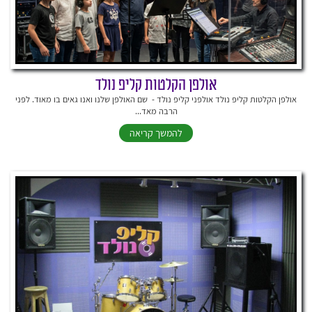
אולפן הקלטות קליפ נולד
אולפן הקלטות קליפ נולד אולפני קליפ נולד - שם האולפן שלנו ואנו גאים בו מאוד. לפני
הרבה מאד...
להמשך קריאה