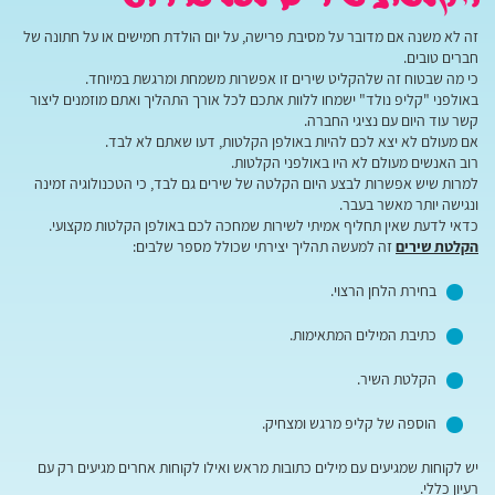
זה לא משנה אם מדובר על מסיבת פרישה, על יום הולדת חמישים או על חתונה של
חברים טובים.
כי מה שבטוח זה שלהקליט שירים זו אפשרות משמחת ומרגשת במיוחד.
באולפני "קליפ נולד" ישמחו ללוות אתכם לכל אורך התהליך ואתם מוזמנים ליצור
קשר עוד היום עם נציגי החברה.
אם מעולם לא יצא לכם להיות באולפן הקלטות, דעו שאתם לא לבד.
רוב האנשים מעולם לא היו באולפני הקלטות.
למרות שיש אפשרות לבצע היום הקלטה של שירים גם לבד, כי הטכנולוגיה זמינה
ונגישה יותר מאשר בעבר.
כדאי לדעת שאין תחליף אמיתי לשירות שמחכה לכם באולפן הקלטות מקצועי.
הקלטת שירים
זה למעשה תהליך יצירתי שכולל מספר שלבים:
בחירת הלחן הרצוי.
כתיבת המילים המתאימות.
הקלטת השיר.
הוספה של קליפ מרגש ומצחיק.
יש לקוחות שמגיעים עם מילים כתובות מראש ואילו לקוחות אחרים מגיעים רק עם
רעיון כללי.