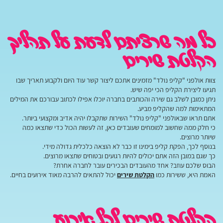
כל מה שרציתם לדעת על תהליך
הקלטת שירים
צוות אולפני "קליפ נולד" מזמינים אתכם ליצור קשר עוד היום ולקבוע תאריך שבו
תגיעו ליצירת הקליפ הכי יפה שיש.
ניתן כמובן לשלב גם שירה והכותבים בחברה יוכלו אפילו לכתוב עבורכם את המילים
המתאימות למה שהקליפ מביע.
אתם תראו שבאולפני "קליפ נולד" השירות שתקבלו יהיה אדיב ומקצועי ביותר.
כי חלק ממה שחשוב למומחים שעובדים כאן, זה לעשות הכול כדי שתצאו כמה
שיותר מרוצים.
בנוסף לכך, הפקת קליפ בימינו זו כבר לא הוצאה כלכלית גדולה מידי.
כך שגם במובן הזה אתם יכולים להיות רגועים ובטוחים שתצאו מרוצים.
הבוס שלכם עוזב? אחד מהעובדים הבכירים עובר לחברה אחרת?
האמת היא, ששירות כמו
הקלטת שירים
יכול להתאים להרבה מאוד אירועים בחיים.
הקלטת שירים לכל אירוע