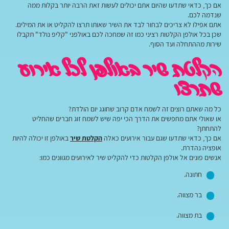
אם כך, כדאי שתדעו שהיום אתם יכולים לעשות זאת הרבה יותר בקלות ממה
שנדמה לכם.
אתם אפילו לא צריכים לבחור לבד את השיר שאותו תרצו להקליט או את המילים.
שכן בכל אולפן הקלטות רציני כמו זה שמחכה לכם באולפני "קליפ נולד" תקבלו
שירות מההתחלה ועד הסוף.
הקלטת שיר באולפן לכל אירוע
שתרצו
כל מה שאתם רוצים זה לשמח אדם קרוב שחוגג יום הולדת?
או שאולי אתם מחפשים את הדרך הכי יפה שיש לשמח זוג חברים שהחליט
להתחתן?
אם כך, כדאי שתדעו שגם עבור אירועים כאלה
הקלטת שיר
באולפן זו יכולה להיות
אופציה נהדרת.
אנשים פונים אל אולפן הקלטות כדי להקליט שיר לאירועים מגוונים כמו:
חתונה.
בר מצווה.
בת מצווה.