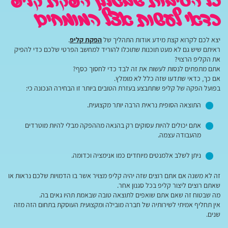
כל הסיבות שבגללן הפקת קליפ
כדאי לעשות אצל המומחים
יצא לכם לקרוא קצת מידע אודות התהליך של
הפקת קליפ
.
ראיתם שיש גם לא מעט תוכנות שתוכלו להוריד למחשב הפרטי שלכם כדי להפיק
את הקליפ הרצוי?
אתם מתפתים לנסות לעשות את זה לבד כדי לחסוך כסף?
אם כך, כדאי שתדעו שזה כלל לא מומלץ.
בפועל הפקה של קליפ שתתבצע בעזרת הטובים ביותר זו הבחירה הנכונה כי:
התוצאה הסופית נראית הרבה יותר מקצועית.
אתם יכולים להיות עסוקים רק בהנאה מההפקה מבלי להיות מוטרדים
מהעבודה עצמה.
ניתן לשלב אלמנטים מיוחדים כמו אנימציה וכדומה.
זה לא משנה אם אתם רוצים שזה יהיה קליפ מצויר אשר בו הדמויות שלכם נראות או
שאתם רוצים ליצור קליפ בכל סגנון אחר.
מה שבטוח זה שאם אתם שואפים לתוצאה טובה שבאמת תהיו גאים בה.
אין תחליף אמיתי לשירותיה של חברה מובילה ומקצועית העוסקת בתחום הזה מזה
שנים.