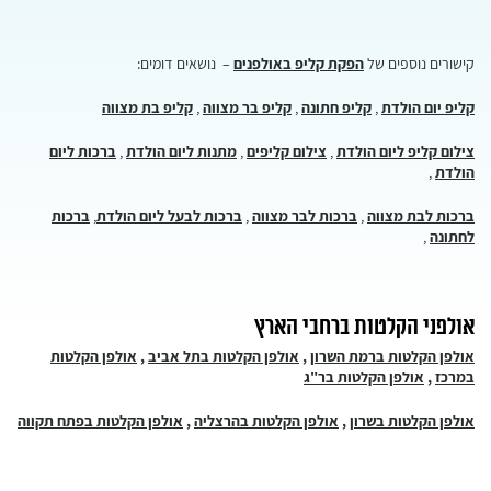
קישורים נוספים של
הפקת קליפ באולפנים
– נושאים דומים:
קליפ יום הולדת
,
קליפ חתונה
,
קליפ בר מצווה
,
קליפ בת מצווה
צילום קליפ ליום הולדת
,
צילום קליפים
,
מתנות ליום הולדת
,
ברכות ליום
הולדת
,
ברכות לבת מצווה
,
ברכות לבר מצווה
,
ברכות לבעל ליום הולדת
,
ברכות
לחתונה
,
אולפני הקלטות ברחבי הארץ
אולפן הקלטות ברמת השרון
,
אולפן הקלטות בתל אביב
,
אולפן הקלטות
במרכז
,
אולפן הקלטות בר"ג
אולפן הקלטות בשרון
,
אולפן הקלטות בהרצליה
,
אולפן הקלטות בפתח תקווה