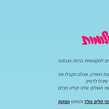
ומות
בים למקצועיות ברמה הגבוהה
מתנת השירה, אצלנו תקבלו את
יכלו לדמיין.
 האולפן שלנו יקליט ויצלם
ני קליפ נולד
והזמינו
הפקת