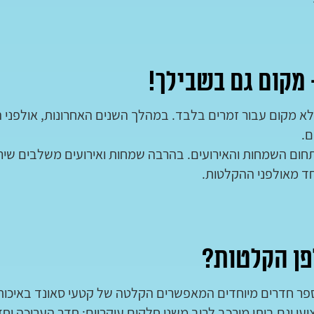
מקום גם בשבילך!
לא מקום עבור זמרים בלבד. במהלך השנים האחרונות, אולפני הק
ם.
תחום השמחות והאירועים. בהרבה שמחות ואירועים משלבים שיר
ד מאולפני ההקלטות.
פן הקלטות?
פר חדרים מיוחדים המאפשרים הקלטה של קטעי סאונד באיכות 
עי וגם ביתי מורכב לרוב משני חלקים עיקריים: חדר העריכה וח