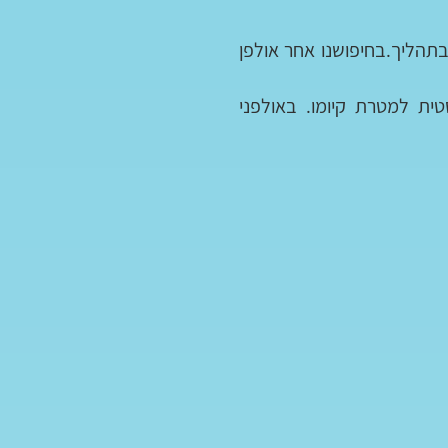
תהליך.בחיפושנו אחר אולפן
ת למטרת קיומו. באולפני