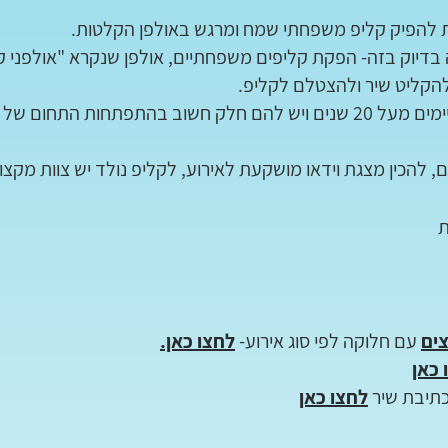
 להפיק קליפ משפחתי שמח ומרגש באולפן הקלטות.
יוק בזה- הפקת קליפים משפחתיים, אולפן שנקרא "אולפני קל
להקליט שיר ולהצטלם לקליפ.
קיימים מעל 20 שנים ויש להם חלק חשוב בהתפתחות התחו
, להכין מצגת וידאו מושקעת לאירוע, לקליפ נולד יש צוות מקצו
ים
עם חלוקה לפי סוג אירוע-
לחצו כאן.
 כאן
כתיבת שיר
לחצו כאן