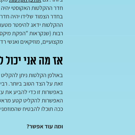
חדר ההקלטות האקוסטי יהיה מא
בחדר הצמוד שלידו יהיה חדר 
ההקלטות ידאג להיפטר מטעויו
רבות (שנקראות "הפקת מיקס")
מקצועיים, מוזיקאים ואנשי רד
אז מה אני יכול 
באולפן הקלטות ניתן להקליט 
זאת על הצד הטוב ביותר. רבי
באפשרות זו כדי להביע את עצ
האפשרות להקליט קטע מראש י
ככה תוכלו להבטיח שהמוזמנים
ומה עוד אפשר?