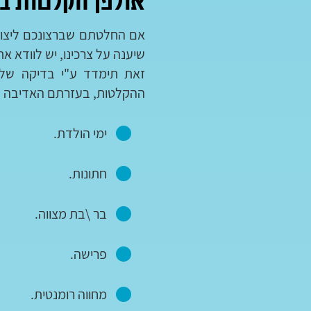
אולפן הקלטות במ
אם החלטתם שברצונכם ליצור 
שיענה על צרכינו, יש לוודא את
זאת תימדד ע"י בדיקה של 
ההקלטות, בעזרתם האדיבה של 
ימי הולדת.
חתונות.
בר \בת מצווה.
פרישה.
מחווה רומנטית.