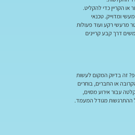
 או הקריין כדי להקליט.
עשי ומדוייק. טכנאי
ר מרעשי רקע ועוד פעולות
שים דרך קבע קריינים
פ? זה בדיוק המקום לעשות
רובה או החברים, בוחרים
טה עבור אירוע מסוים,
ל ההתרגשות מגודל המעמד.