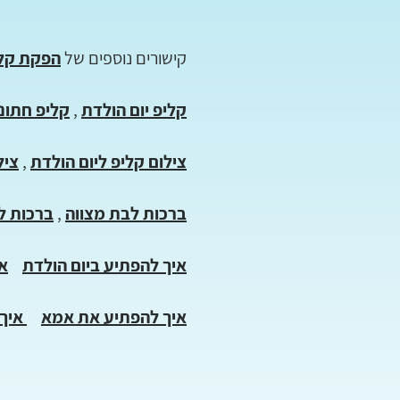
קישורים נוספים של
הפקת קלי
קליפ יום הולדת
,
קליפ חתונ
צילום קליפ ליום הולדת
,
ציל
ברכות לבת מצווה
,
ברכות ל
איך להפתיע ביום הולדת
אי
איך להפתיע את אמא
איך 