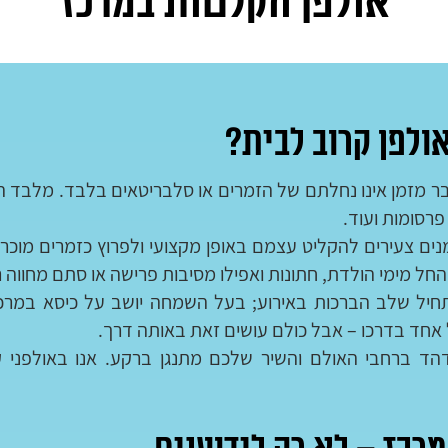
אולפן הקלטות במרכז
ולפן קרוב לבית?
 מזמן אינו נחלתם של הזמרים או סלבריטאים בלבד. מלבד הקל
פרסומות ועוד.
ם צעירים להקליט עצמם באופן מקצועי ולפרוץ כזמרים מוכר
החל מימי הולדת, חתונות ואפילו מסיבות פרישה או סתם מחווה ר
תחיל שלב הברכות באירוע; בעל השמחה יושב על כיסא במרכז
ל אחד בדרכו – אבל כולם עושים זאת באותה דרך.
ד ברחבי האולם והשיר שלכם מתנגן ברקע. אנו באולפני 