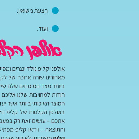
הצעת נישואין.
ועוד.
אולפן הקל
אולפני קליפ נולד יוצרים ומפיק
מאחורינו שורה ארוכה של לקו
ביותר מצד המומחים שלנו שיל
הודות למחויבות שלנו אליכם ו
המוצר האיכותי ביותר אשר יעז
באולפן הקלטות של קליפ נול
אתכם – עושים זאת רק בפעם 
והתוצאה – וידאו קליפ מפתי
קליפ
משפחתי לאירוע שלכם.