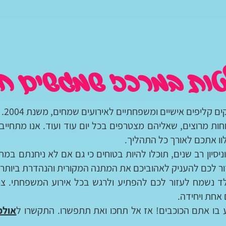
טות במרכז שמגשים חל
ים קליפים אישיים ומשפחתיים לאירועים שמחים, משנת 2004.
חות מרוצים, שאליהם מצטרפים בכל יום עוד ועוד. אנו מתחיי
וו אתכם לאורך כל התהליך.
ניסיון רב שנים, תוכלו להיות בטוחים כי גם אם לא ניחנתם ב
ור לכם להעניק לאהוביכם את המתנה המקורית והנהדרת ביותר ש
ד נשמח לעזור לכם להפתיע ולרגש בכל אירוע המשפחתי. צוות
אחת ויחידה.
ע בו אתם הכוכבים! אז אל תחכו ואת תתפשרו. התקשרו ל
אולפ