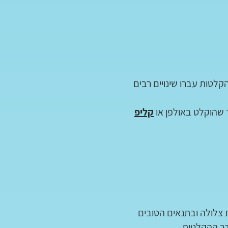
לטות עברו שינויים רבים
 שהוקלט באולפן או
קליפ
צלולה ובתנאים הטובים
דר ההקלטות.